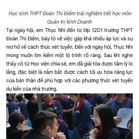
Học sinh THPT Đoàn Thị Điểm trải nghiệm tiết học môn
Quản trị kinh Doanh
Tại ngày hội, em Thục Nhi đến từ lớp 12D1 trường THPT
Đoàn Thị Điểm, bày tỏ về việc gặp khá nhiều áp lực và sự
mơ hồ về cách thức xét tuyển. Đến với ngày hội, Thục Nhi
mong muốn tìm kiếm một lộ trình rõ ràng. Sau khi nghe
thầy cô từ Học viện chia sẻ, em đã giải tỏa được tâm lý lo
lắng, đặc biệt là nắm bắt được cách tối ưu hóa năng lực
của bản thân để phù hợp với các phương thức xét tuyển
dự kiến của nhà trường.