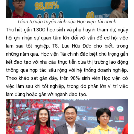
Gian tư vấn tuyển sinh của Học viện Tài chính
Thu hút gần 1.300 học sinh và phụ huynh tham dự, ngày
hội ghi nhận sự quan tâm lớn đối với vấn đề cơ hội việc
làm sau tốt nghiệp. TS. Lưu Hữu Đức cho biết, trong
những năm qua, Học viện Tài chính đặc biệt chú trọng gắn
kết đào tạo với nhu cầu thực tiễn của thị trường lao động
thông qua hợp tác sâu rộng với hệ thống doanh nghiệp.
Theo khảo sát gần đây, trên 98% sinh viên Học viện có
việc làm sau khi tốt nghiệp, trong đó phần lớn vị trí việc
làm đúng hoặc gần với ngành đào tạo.