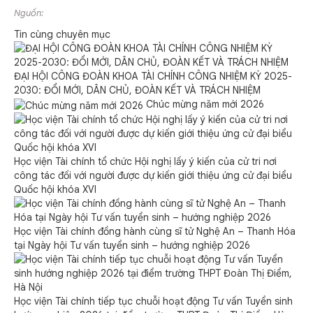
Nguồn:
Tin cùng chuyên mục
ĐẠI HỘI CÔNG ĐOÀN KHOA TÀI CHÍNH CÔNG NHIỆM KỲ 2025-
2030: ĐỔI MỚI, DÂN CHỦ, ĐOÀN KẾT VÀ TRÁCH NHIỆM
Chúc mừng năm mới 2026
Học viện Tài chính tổ chức Hội nghị lấy ý kiến của cử tri nơi
công tác đối với người được dự kiến giới thiệu ứng cử đại biểu
Quốc hội khóa XVI
Học viện Tài chính đồng hành cùng sĩ tử Nghệ An – Thanh Hóa
tại Ngày hội Tư vấn tuyển sinh – hướng nghiệp 2026
Học viện Tài chính tiếp tục chuỗi hoạt động Tư vấn Tuyển sinh