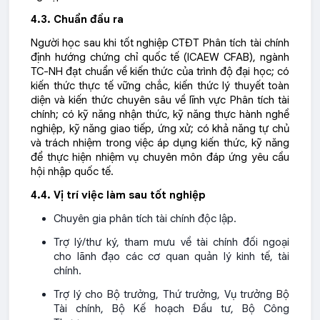
4.3. Chuẩn đầu ra
Người học sau khi tốt nghiệp CTĐT Phân tích tài chính
định hướng chứng chỉ quốc tế (ICAEW CFAB), ngành
TC-NH đạt chuẩn về kiến thức của trình độ đại học; có
kiến thức thực tế vững chắc, kiến thức lý thuyết toàn
diện và kiến thức chuyên sâu về lĩnh vực Phân tích tài
chính; có kỹ năng nhận thức, kỹ năng thực hành nghề
nghiệp, kỹ năng giao tiếp, ứng xử; có khả năng tự chủ
và trách nhiệm trong việc áp dụng kiến thức, kỹ năng
để thực hiện nhiệm vụ chuyên môn đáp ứng yêu cầu
hội nhập quốc tế.
4.4. Vị trí việc làm sau tốt nghiệp
Chuyên gia phân tích tài chính độc lập.
Trợ lý/thư ký, tham mưu về tài chính đối ngoại
cho lãnh đạo các cơ quan quản lý kinh tế, tài
chính.
Trợ lý cho Bộ trưởng, Thứ trưởng, Vụ trưởng Bộ
Tài chính, Bộ Kế hoạch Đầu tư, Bộ Công