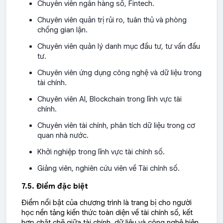
Chuyên viên ngân hàng số, Fintech.
Chuyên viên quản trị rủi ro, tuân thủ và phòng
chống gian lận.
Chuyên viên quản lý danh mục đầu tư, tư vấn đầu
tư.
Chuyên viên ứng dụng công nghệ và dữ liệu trong
tài chính.
Chuyên viên AI, Blockchain trong lĩnh vực tài
chính.
Chuyên viên tài chính, phân tích dữ liệu trong cơ
quan nhà nước.
Khởi nghiệp trong lĩnh vực tài chính số.
Giảng viên, nghiên cứu viên về Tài chính số.
7.5. Điểm đặc biệt
Điểm nổi bật của chương trình là trang bị cho người
học nền tảng kiến thức toàn diện về tài chính số, kết
hợp chặt chẽ giữa tài chính, dữ liệu và công nghệ hiện