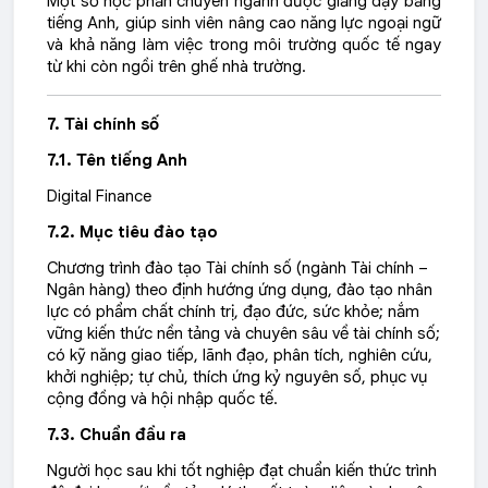
Một số học phần chuyên ngành được giảng dạy bằng
tiếng Anh, giúp sinh viên nâng cao năng lực ngoại ngữ
và khả năng làm việc trong môi trường quốc tế ngay
từ khi còn ngồi trên ghế nhà trường.
7.
Tài chính số
7.1. Tên tiếng Anh
Digital Finance
7.2. Mục tiêu đào tạo
Chương trình đào tạo Tài chính số (ngành Tài chính –
Ngân hàng) theo định hướng ứng dụng, đào tạo nhân
lực có phẩm chất chính trị, đạo đức, sức khỏe; nắm
vững kiến thức nền tảng và chuyên sâu về tài chính số;
có kỹ năng giao tiếp, lãnh đạo, phân tích, nghiên cứu,
khởi nghiệp; tự chủ, thích ứng kỷ nguyên số, phục vụ
cộng đồng và hội nhập quốc tế.
7.3. Chuẩn đầu ra
Người học sau khi tốt nghiệp đạt chuẩn kiến thức trình