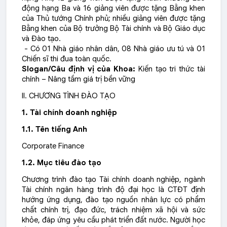
động hạng Ba
và
16 giảng viên được tặng Bằng khen
của Thủ tướng Chính phủ
; nhiều giảng viên được tặng
Bằng khen của Bộ trưởng Bộ Tài chính và Bộ Giáo dục
và Đào tạo.
- Có
01 Nhà giáo nhân dân
,
08 Nhà giáo ưu tú
và
01
Chiến sĩ thi đua toàn quốc
.
Slogan/Câu định vị của Khoa:
Kiến tạo tri thức tài
chính – Nâng tầm giá trị bền vững
II. CHƯƠNG TÌNH ĐÀO TẠO
1.
Tài chính doanh nghiệp
1.1. Tên tiếng Anh
Corporate Finance
1.2. Mục tiêu đào tạo
Chương trình đào tạo Tài chính doanh nghiệp, ngành
Tài chính ngân hàng trình độ đại học là CTĐT định
hướng ứng dụng, đào tạo nguồn nhân lực có phẩm
chất chính trị, đạo đức, trách nhiệm xã hội và sức
khỏe, đáp ứng yêu cầu phát triển đất nước. Người học