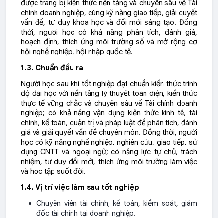
được trang bị kiến thức nền tảng và chuyên sâu về Tài
chính doanh nghiệp, cùng kỹ năng giao tiếp, giải quyết
vấn đề, tư duy khoa học và đổi mới sáng tạo. Đồng
thời, người học có khả năng phân tích, đánh giá,
hoạch định, thích ứng môi trường số và mở rộng cơ
hội nghề nghiệp, hội nhập quốc tế.
1.3. Chuẩn đầu ra
Người học sau khi tốt nghiệp đạt chuẩn kiến thức trình
độ đại học với nền tảng lý thuyết toàn diện, kiến thức
thực tế vững chắc và chuyên sâu về Tài chính doanh
nghiệp; có khả năng vận dụng kiến thức kinh tế, tài
chính, kế toán, quản trị và pháp luật để phân tích, đánh
giá và giải quyết vấn đề chuyên môn. Đồng thời, người
học có kỹ năng nghề nghiệp, nghiên cứu, giao tiếp, sử
dụng CNTT và ngoại ngữ; có năng lực tự chủ, trách
nhiệm, tư duy đổi mới, thích ứng môi trường làm việc
và học tập suốt đời.
1.4. Vị trí việc làm sau tốt nghiệp
Chuyên viên tài chính, kế toán, kiểm soát, giám
đốc tài chính tại doanh nghiệp.