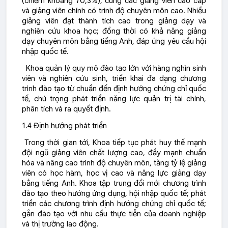
(chiếm khoảng 70,3%)
, cùng các giảng viên cao cấp
và giảng viên chính có trình độ chuyên môn cao. Nhiều
giảng viên đạt thành tích cao trong giảng dạy và
nghiên cứu khoa học; đồng thời có khả năng giảng
dạy chuyên môn bằng tiếng Anh, đáp ứng yêu cầu hội
nhập quốc tế.
Khoa quản lý quy mô đào tạo lớn với hàng nghìn sinh
viên và nghiên cứu sinh, triển khai đa dạng chương
trình đào tạo từ chuẩn đến định hướng chứng chỉ quốc
tế, chú trọng phát triển năng lực quản trị tài chính,
phân tích và ra quyết định.
1.4 Định hướng phát triển
Trong thời gian tới, Khoa tiếp tục phát huy thế mạnh
đội ngũ giảng viên chất lượng cao, đẩy mạnh chuẩn
hóa và nâng cao trình độ chuyên môn, tăng tỷ lệ giảng
viên có học hàm, học vị cao và năng lực giảng dạy
bằng tiếng Anh. Khoa tập trung đổi mới chương trình
đào tạo theo hướng ứng dụng, hội nhập quốc tế; phát
triển các chương trình định hướng chứng chỉ quốc tế;
gắn đào tạo với nhu cầu thực tiễn của doanh nghiệp
và thị trường lao động.