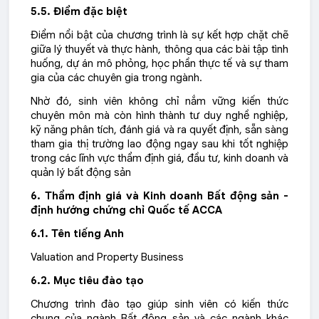
5.5. Điểm đặc biệt
Điểm nổi bật của chương trình là sự kết hợp chặt chẽ
giữa lý thuyết và thực hành, thông qua các bài tập tình
huống, dự án mô phỏng, học phần thực tế và sự tham
gia của các chuyên gia trong ngành.
Nhờ đó, sinh viên không chỉ nắm vững kiến thức
chuyên môn mà còn hình thành tư duy nghề nghiệp,
kỹ năng phân tích, đánh giá và ra quyết định, sẵn sàng
tham gia thị trường lao động ngay sau khi tốt nghiệp
trong các lĩnh vực thẩm định giá, đầu tư, kinh doanh và
quản lý bất động sản
6.
Thẩm định giá và Kinh doanh Bất động sản -
định hướng chứng chỉ Quốc tế ACCA
6.1. Tên tiếng Anh
Valuation and Property Business
6.2. Mục tiêu đào tạo
Chương trình đào tạo giúp sinh viên có kiến thức
chung của ngành Bất động sản và các ngành khác