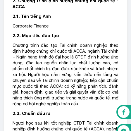
2.
Chương trình định hướng chứng chỉ quốc tế -
ACCA
2.1. Tên tiếng Anh
Corporate Finance
2.2. Mục tiêu đào tạo
Chương trình đào tạo Tài chính doanh nghiệp theo
định hướng chứng chỉ quốc tế ACCA, ngành Tài chính
– Ngân hàng trình độ đại học là CTĐT định hướng ứng
dụng, đào tạo nguồn nhân lực chất lượng cao, có
phẩm chất chính trị, đạo đức, sức khỏe và trách nhiệm
xã hội. Người học nắm vững kiến thức nền tảng và
chuyên sâu về Tài chính doanh nghiệp; tiếp cận chuẩn
mực quốc tế theo ACCA; có kỹ năng phân tích, đánh
giá, hoạch định, giao tiếp và giải quyết vấn đề; có khả
năng thích ứng môi trường trong nước và quốc tế, mở
rộng cơ hội nghề nghiệp toàn cầu.
2.3. Chuẩn đầu ra
Người học sau khi tốt nghiệp CTĐT Tài chính doanh
nghiệp định hướng chứng chỉ quốc tế (ACCA), ngành