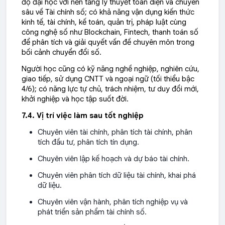
độ đại học với nền tảng lý thuyết toàn diện và chuyên
sâu về Tài chính số; có khả năng vận dụng kiến thức
kinh tế, tài chính, kế toán, quản trị, pháp luật cùng
công nghệ số như Blockchain, Fintech, thanh toán số
để phân tích và giải quyết vấn đề chuyên môn trong
bối cảnh chuyển đổi số.
Người học cũng có kỹ năng nghề nghiệp, nghiên cứu,
giao tiếp, sử dụng CNTT và ngoại ngữ (tối thiểu bậc
4/6); có năng lực tự chủ, trách nhiệm, tư duy đổi mới,
khởi nghiệp và học tập suốt đời.
7.4. Vị trí việc làm sau tốt nghiệp
Chuyên viên tài chính, phân tích tài chính, phân
tích đầu tư, phân tích tín dụng.
Chuyên viên lập kế hoạch và dự báo tài chính.
Chuyên viên phân tích dữ liệu tài chính, khai phá
dữ liệu.
Chuyên viên vận hành, phân tích nghiệp vụ và
phát triển sản phẩm tài chính số.