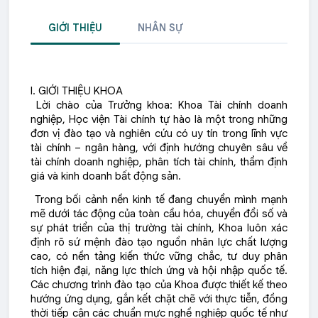
GIỚI THIỆU
NHÂN SỰ
I. GIỚI THIỆU KHOA
Lời chào của Trưởng khoa: Khoa Tài chính doanh
nghiệp, Học viện Tài chính tự hào là một trong những
đơn vị đào tạo và nghiên cứu có uy tín trong lĩnh vực
tài chính – ngân hàng, với định hướng chuyên sâu về
tài chính doanh nghiệp, phân tích tài chính, thẩm định
giá và kinh doanh bất động sản.
Trong bối cảnh nền kinh tế đang chuyển mình mạnh
mẽ dưới tác động của toàn cầu hóa, chuyển đổi số và
sự phát triển của thị trường tài chính, Khoa luôn xác
định rõ sứ mệnh đào tạo nguồn nhân lực chất lượng
cao, có nền tảng kiến thức vững chắc, tư duy phân
tích hiện đại, năng lực thích ứng và hội nhập quốc tế.
Các chương trình đào tạo của Khoa được thiết kế theo
hướng ứng dụng, gắn kết chặt chẽ với thực tiễn, đồng
thời tiếp cận các chuẩn mực nghề nghiệp quốc tế như