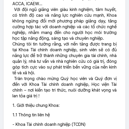
ACCA, ICAEW…
Với đội ngũ giảng viên giàu kinh nghiệm, tâm huyết,
có trình độ cao và năng lực nghiên cứu mạnh, Khoa
không ngừng đổi mới phương pháp giảng dạy, tăng
cường hợp tác với doanh nghiệp và các tổ chức nghề
nghiệp, nhằm mang đến cho người học môi trường
học tập năng động, sáng tạo và chuyên nghiệp.
Chúng tôi tin tưởng rằng, với nền tảng được trang bị
tại Khoa Tài chính doanh nghiệp, sinh viên sẽ có đủ
năng lực để trở thành những chuyên gia tài chính, nhà
quản lý, nhà tư vấn và nhà nghiên cứu có giá trị, đóng
góp tích cực vào sự phát triển bền vững của nền kinh
tế và xã hội.
Trân trọng chào mừng Quý học viên và Quý đơn vị
đến với Khoa Tài chính doanh nghiệp, Học viện Tài
chính – nơi kiến tạo tri thức, nuôi dưỡng khát vọng và
lan tỏa giá trị !
1. Giới thiệu chung Khoa:
1.1 Thông tin liên hệ
- Khoa Tài chính doanh nghiệp (TCDN)