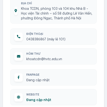
ĐỊA CHỈ
Khoa TCDN, phòng 103 và 104 khu Nhà B -
Học viện Tài chính – số 58 đường Lê Văn Hiến,
phường Đông Ngạc, Thành phố Hà Nội
ĐIỆN THOẠI
0438386867 (máy lẻ 101)
HÒM THƯ
khoatcdn@hvtc.edu.vn
FANPAGE
Đang cập nhật
WEBSITE
Đang cập nhật