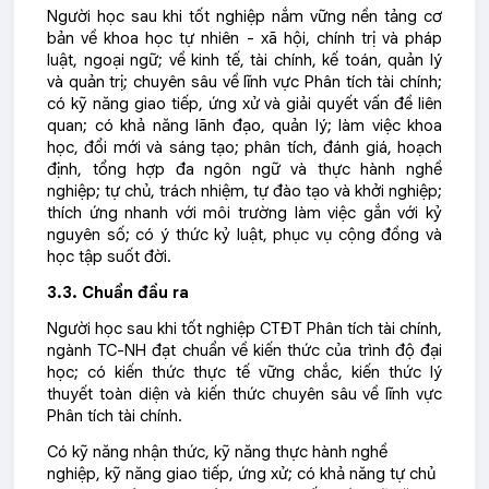
Người học sau khi tốt nghiệp nắm vững nền tảng cơ
bản về khoa học tự nhiên - xã hội, chính trị và pháp
luật, ngoại ngữ; về kinh tế, tài chính, kế toán, quản lý
và quản trị; chuyên sâu về lĩnh vực Phân tích tài chính;
có kỹ năng giao tiếp, ứng xử và giải quyết vấn đề liên
quan; có khả năng lãnh đạo, quản lý; làm việc khoa
học, đổi mới và sáng tạo; phân tích, đánh giá, hoạch
định, tổng hợp đa ngôn ngữ và thực hành nghề
nghiệp; tự chủ, trách nhiệm, tự đào tạo và khởi nghiệp;
thích ứng nhanh với môi trường làm việc gắn với kỷ
nguyên số; có ý thức kỷ luật, phục vụ cộng đồng và
học tập suốt đời.
3.3. Chuẩn đầu ra
Người học sau khi tốt nghiệp CTĐT Phân tích tài chính,
ngành TC-NH đạt chuẩn về kiến thức của trình độ đại
học; có kiến thức thực tế vững chắc, kiến thức lý
thuyết toàn diện và kiến thức chuyên sâu về lĩnh vực
Phân tích tài chính.
Có kỹ năng nhận thức, kỹ năng thực hành nghề
nghiệp, kỹ năng giao tiếp, ứng xử; có khả năng tự chủ