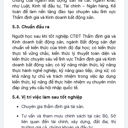
chung của ngành Bất động sản và các ngành khác
như Luật, Kinh tế đầu tư, Tài chính – Ngân hàng, Kế
toán để làm nền tảng đào tạo chuyên sâu lĩnh vực
Thẩm định giá và Kinh doanh bất động sản.
5.3. Chuẩn đầu ra
Người học sau khi tốt nghiệp CTĐT Thẩm định giá và
Kinh doanh bất động sản, ngành Bất động sản đạt
chuẩn về kiến thức của trình độ đại học; có kiến thức
thực tế vững chắc, kiến thức lý thuyết toàn diện và
kiến thức chuyên sâu về lĩnh vực Thẩm định giá và Kinh
doanh bất động sản; có kỹ năng nhận thức, kỹ năng
thực hành nghề nghiệp, kỹ năng giao tiếp, ứng xử; có
khả năng tự chủ và trách nhiệm trong việc áp dụng
kiến thức, kỹ năng để thực hiện nhiệm vụ chuyên môn
đáp ứng yêu cầu hội nhập quốc tế.
5.4. Vị trí việc làm sau tốt nghiệp
Chuyên gia thẩm định giá tài sản.
Tư vấn và tham mưu chính sách tại các Bộ, Sở
liên quan đến tài chính, xây dựng, đất đai, thị
trường giá cả, chứng khoán và đầu tư.