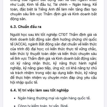
như Luật, Kinh tế đầu tư, Tài chính – Ngân hàng, Kế
toán, đặc biệt là Tiếng Anh để làm nền tảng đào tạo
chuyên sâu lĩnh vực Thẩm định giá và Kinh doanh bất
động sản.
6.3. Chuẩn đầu ra
Người học sau khi tốt nghiệp CTĐT Thẩm định giá và
Kinh doanh bất động sản định hướng chứng chỉ quốc
tế (ACCA), ngành Bất động sản đạt chuẩn về kiến thức
của trình độ đại học; có kiến thức thực tế vững chắc,
kiến thức lý thuyết toàn diện và kiến thức chuyên sâu
về lĩnh vực Thẩm định giá và Kinh doanh bất động sản;
có kỹ năng nhận thức, kỹ năng thực hành nghề
nghiệp, kỹ năng giao tiếp, ứng xử; có khả năng tự chủ
và trách nhiệm trong việc áp dụng kiến thức, kỹ năng
để thực hiện nhiệm vụ chuyên môn đáp ứng yêu cầu
hội nhập quốc tế.
6.4. Vị trí việc làm sau tốt nghiệp
Ngân hàng thương mại và ngân hàng quốc tế.
Công ty kiểm toán, tư vấn, Big4.