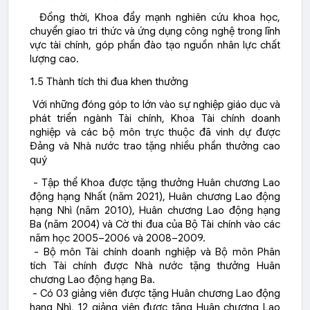
Đồng thời, Khoa đẩy mạnh nghiên cứu khoa học,
chuyển giao tri thức và ứng dụng công nghệ trong lĩnh
vực tài chính, góp phần đào tạo nguồn nhân lực chất
lượng cao.
1.5 Thành tích thi đua khen thưởng
Với những đóng góp to lớn vào sự nghiệp giáo dục và
phát triển ngành Tài chính, Khoa Tài chính doanh
nghiệp và các bộ môn trực thuộc đã vinh dự được
Đảng và Nhà nước trao tặng nhiều phần thưởng cao
quý
- Tập thể Khoa được tặng thưởng
Huân chương Lao
động hạng Nhất (năm 2021), Huân chương Lao động
hạng Nhì (năm 2010), Huân chương Lao động hạng
Ba (năm 2004)
và
Cờ thi đua của Bộ Tài chính
vào các
năm học 2005–2006 và 2008–2009.
- Bộ môn Tài chính doanh nghiệp và Bộ môn Phân
tích Tài chính được Nhà nước tặng thưởng
Huân
chương Lao động hạng Ba
.
- Có
03 giảng viên được tặng Huân chương Lao động
hạng Nhì
,
12 giảng viên được tặng Huân chương Lao