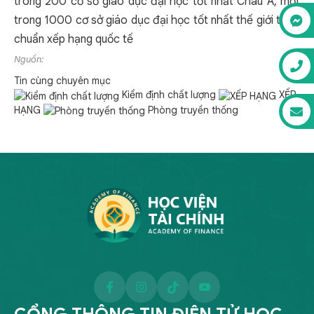
trong 200 cơ sở giáo dục đại học tốt nhất Châu Á, một
trong 1000 cơ sở giáo dục đại học tốt nhất thế giới theo
chuẩn xếp hạng quốc tế
Nguồn:
Tin cùng chuyên mục
Kiểm định chất lượng
XẾP
HẠNG
Phòng truyền thống