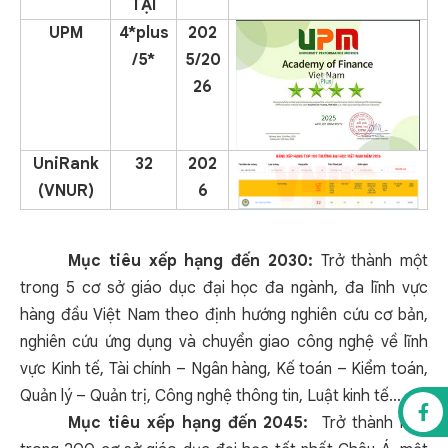
TẠI
UPM
4*plus
202
/5*
5/20
26
UniRank
32
202
(VNUR)
6
Mục tiêu xếp hạng đến 2030:
Trở thành một
trong 5 cơ sở giáo dục đại học đa ngành, đa lĩnh vực
hàng đầu Việt Nam theo định hướng nghiên cứu cơ bản,
nghiên cứu ứng dụng và chuyển giao công nghệ về lĩnh
vực Kinh tế, Tài chính – Ngân hàng, Kế toán – Kiểm toán,
Quản lý – Quản trị, Công nghệ thông tin, Luật kinh tế…
Mục tiêu xếp hạng đến 2045:
Trở thành một