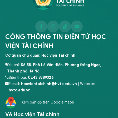
CỔNG THÔNG TIN ĐIỆN TỬ HỌC
VIỆN TÀI CHÍNH
Cơ quan chủ quản: Học viện Tài chính
Địa chỉ:
Số 58, Phố Lê Văn Hiến, Phường Đông Ngạc,
Thành phố Hà Nội
Điện thoại:
0243.8389326
E-mail:
hocvientaichinh@hvtc.edu.vn
| Website:
hvtc.edu.vn
Xem bản đồ trên Google maps
Về Học viện Tài chính