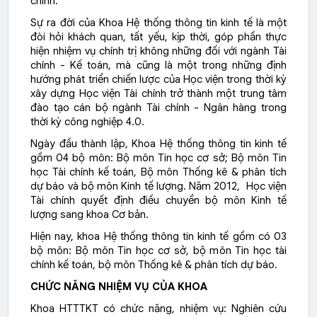
chính.
Sự ra đời của Khoa Hệ thống thông tin kinh tế là một
đòi hỏi khách quan, tất yếu, kịp thời, góp phần thực
hiện nhiệm vụ chính trị không những đối với ngành Tài
chính - Kế toán, mà cũng là một trong những định
hướng phát triển chiến lược của Học viện trong thời kỳ
xây dựng Học viện Tài chính trở thành một trung tâm
đào tạo cán bộ ngành Tài chính - Ngân hàng trong
thời kỳ công nghiệp 4.0.
Ngày đầu thành lập, Khoa Hệ thống thông tin kinh tế
gồm 04 bộ môn: Bộ môn Tin học cơ sở; Bộ môn Tin
học Tài chính kế toán, Bộ môn Thống kê & phân tích
dự báo và bộ môn Kinh tế lượng. Năm 2012, Học viện
Tài chính quyết định điều chuyển bộ môn Kinh tế
lượng sang khoa Cơ bản.
Hiện nay, khoa Hệ thống thông tin kinh tế gồm có 03
bộ môn: Bộ môn Tin học cơ sở, bộ môn Tin học tài
chính kế toán, bộ môn Thống kê & phân tích dự báo.
CHỨC NĂNG NHIỆM VỤ CỦA KHOA
Khoa HTTTKT có chức năng, nhiệm vụ: Nghiên cứu