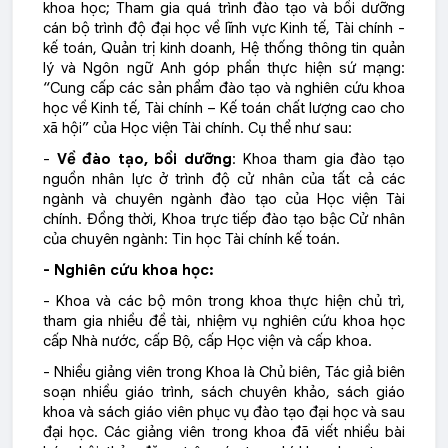
khoa học; Tham gia quá trình đào tạo và bồi dưỡng
cán bộ trình độ đại học về lĩnh vực Kinh tế, Tài chính -
kế toán, Quản trị kinh doanh, Hệ thống thông tin quản
lý và Ngôn ngữ Anh góp phần thực hiện sứ mạng:
“Cung cấp các sản phẩm đào tạo và nghiên cứu khoa
học về Kinh tế, Tài chính – Kế toán chất lượng cao cho
xã hội” của Học viện Tài chính. Cụ thể như sau:
-
Về đào tạo, bồi dưỡng
: Khoa tham gia đào tạo
nguồn nhân lực ở trình độ cử nhân của tất cả các
ngành và chuyên ngành đào tạo của Học viện Tài
chính. Đồng thời, Khoa trực tiếp đào tạo bậc Cử nhân
của chuyên ngành: Tin học Tài chính kế toán.
- Nghiên cứu khoa học:
- Khoa và các bộ môn trong khoa thực hiện chủ trì,
tham gia nhiều đề tài, nhiệm vụ nghiên cứu khoa học
cấp Nhà nước, cấp Bộ, cấp Học viện và cấp khoa.
- Nhiều giảng viên trong Khoa là Chủ biên, Tác giả biên
soạn nhiều giáo trình, sách chuyên khảo, sách giáo
khoa và sách giáo viên phục vụ đào tạo đại học và sau
đại học. Các giảng viên trong khoa đã viết nhiều bài