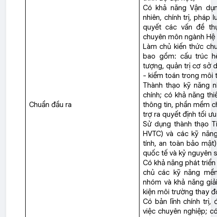
Có khả năng Vận dụn
nhiên, chính trị, pháp 
quyết các vấn đề th
chuyên môn ngành Hệ t
Làm chủ kiến thức chu
bao gồm: cấu trúc hệ
tượng, quản trị cơ sở d
- kiểm toán trong môi 
Thành thạo kỹ năng nh
chính; có khả năng thi
Chuẩn đầu ra
thông tin, phần mềm c
trợ ra quyết định tối ư
Sử dụng thành thạo T
HVTC) và các kỹ năng
tính, an toàn bảo mật
quốc tế và kỷ nguyên 
Có khả năng phát triển
chủ các kỹ năng mềm 
nhóm và khả năng giải
kiện môi trường thay đổ
Có bản lĩnh chính trị
việc chuyên nghiệp; có