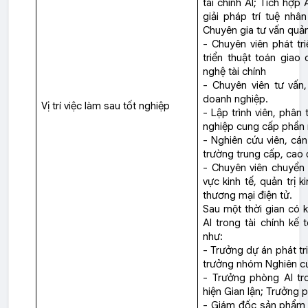
tài chính AI; Tích hợp 
giải pháp trí tuệ nhân
Chuyên gia tư vấn quản 
- Chuyên viên phát tr
triển thuật toán giao
nghệ tài chính
- Chuyên viên tư vấn,
doanh nghiệp.
Vị trí việc làm sau tốt nghiệp
- Lập trình viên, phân 
nghiệp cung cấp phần 
- Nghiên cứu viên, cán
trường trung cấp, cao 
- Chuyên viên chuyển 
vực kinh tế, quản trị 
thương mại điện tử.
Sau một thời gian có 
AI trong tài chính kế toán
như:
- Trưởng dự án phát tri
trưởng nhóm Nghiên cứu
- Trưởng phòng AI tr
hiện Gian lận; Trưởng p
- Giám đốc sản phẩm A