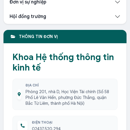
Đơn vị sự nghiệp
Hội đồng trường
THÔNG TIN ĐƠN VỊ
Khoa Hệ thống thông tin
kinh tế
ĐỊA CHỈ
Phòng 201, nhà D, Học Viện Tài chính (Số 58
Phố Lê Văn Hiến, phường Đức Thắng, quận
Bắc Từ Liêm, thành phố Hà Nội)
ĐIỆN THOẠI
02437.520.294