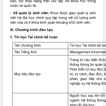
báo, hội thảo đăng trên các tạp chí khoa học trong
nước và quốc tế.
-
Về quản lý sinh viên
: Khoa được giao quản lý sinh
viên hệ đại học chính quy tập trung với số lượng sinh
viên của cả 4 khóa bình quân khoảng 650 sinh viên.
III. Chương trình đào tạo
1. Tin học Tài chính kế toán
Tên chương trình
Tin học Tài chính kế to
Tên Tiếng Anh
Management informat
Trang bị các kiến thứ
thống thông tin quản l
Phát triển tư duy độc 
Mục tiêu đào tạo
trị, tư cách, đạo đức,
phán, giao tiếp cho s
nghiệp vụ Hệ thống thô
Người học sau khi tốt
ngành Hệ thống thông 
trình độ đại học;