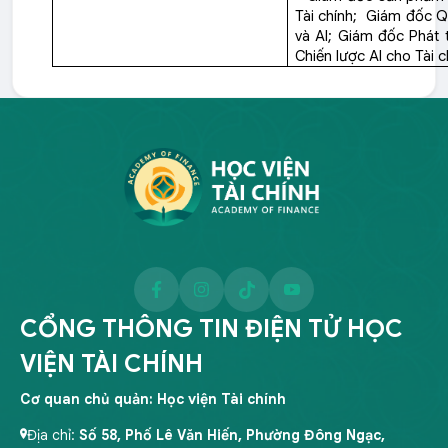
Tài chính; Giám đốc Q
và AI; Giám đốc Phát 
Chiến lược AI cho Tài 
CỔNG THÔNG TIN ĐIỆN TỬ HỌC
VIỆN TÀI CHÍNH
Cơ quan chủ quản: Học viện Tài chính
Địa chỉ:
Số 58, Phố Lê Văn Hiến, Phường Đông Ngạc,