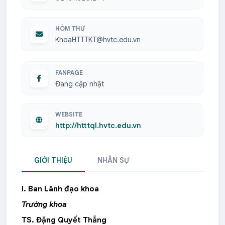
HÒM THƯ
KhoaHTTTKT@hvtc.edu.vn
FANPAGE
Đang cập nhật
WEBSITE
http://htttql.hvtc.edu.vn
GIỚI THIỆU
NHÂN SỰ
I. Ban Lãnh đạo khoa
Trưởng khoa
TS. Đặng Quyết Thắng