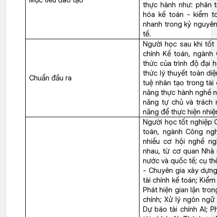
Mục tiêu đào tạo
thực hành như: phân t
hóa kế toán - kiểm t
nhanh trong kỷ nguyên
tế.
Người học sau khi tốt
chính Kế toán, ngành 
thức của trình độ đại 
thức lý thuyết toàn diệ
Chuẩn đầu ra
tuệ nhân tạo trong tài
năng thực hành nghề ng
năng tự chủ và trách 
năng để thực hiện nhi
Người học tốt nghiệp C
toán, ngành Công ngh
nhiều cơ hội nghề ng
nhau, từ cơ quan Nhà
nước và quốc tế; cụ th
- Chuyên gia xây dựng 
tài chính kế toán; Kiểm 
Phát hiện gian lận trong
chính; Xử lý ngôn ngữ t
Dự báo tài chính AI; P