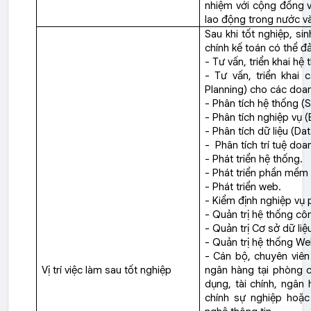
nhiệm với cộng đồng v
lao động trong nước và
Sau khi tốt nghiệp, si
chính kế toán có thể đả
- Tư vấn, triển khai hệ
- Tư vấn, triển khai
Planning) cho các doan
- Phân tích hệ thống (
- Phân tích nghiệp vụ 
- Phân tích dữ liệu (Dat
- Phân tích trí tuệ doa
- Phát triển hệ thống.
- Phát triển phần mềm 
- Phát triển web.
- Kiểm định nghiệp vụ
- Quản trị hệ thống c
- Quản trị Cơ sở dữ liệ
- Quản trị hệ thống W
- Cán bộ, chuyên viên 
Vị trí việc làm sau tốt nghiệp
ngân hàng tại phòng c
dụng, tài chính, ngân
chính sự nghiệp hoặc 