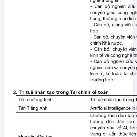
nghệ thông tin.
- Cán bộ nghiên cứu 
chuyển giao công nghệ
hàng, thương mại điện 
- Cán bộ, giảng viên 
học.
- Cán bộ, chuyên viên 
chính Nhà nước.
- Cán bộ, chuyên viên
kinh tế và công nghệ th
- Cán bộ nghiên cứu v
nghiên cứu và chuyển g
kinh tế, kế toán, tài c
trường học.
2. Trí tuệ nhân tạo trong Tài chính kế toán
Tên chương trình
Trí tuệ nhân tạo trong 
Tên Tiếng Anh
Artificial Intelligence 
Chương trình đào tạo 
hướng đến đào tạo n
chuyên sâu về AI, học
trang bị kiến thức liê