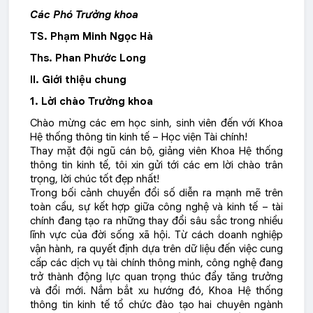
Các Phó Trưởng khoa
TS. Phạm Minh Ngọc Hà
Ths. Phan Phước Long
II. Giới thiệu chung
1. Lời chào Trưởng khoa
Chào mừng các em học sinh, sinh viên đến với Khoa
Hệ thống thông tin kinh tế – Học viện Tài chính!
Thay mặt đội ngũ cán bộ, giảng viên Khoa Hệ thống
thông tin kinh tế, tôi xin gửi tới các em lời chào trân
trọng, lời chúc tốt đẹp nhất!
Trong bối cảnh chuyển đổi số diễn ra mạnh mẽ trên
toàn cầu, sự kết hợp giữa công nghệ và kinh tế – tài
chính đang tạo ra những thay đổi sâu sắc trong nhiều
lĩnh vực của đời sống xã hội. Từ cách doanh nghiệp
vận hành, ra quyết định dựa trên dữ liệu đến việc cung
cấp các dịch vụ tài chính thông minh, công nghệ đang
trở thành động lực quan trọng thúc đẩy tăng trưởng
và đổi mới. Nắm bắt xu hướng đó, Khoa Hệ thống
thông tin kinh tế tổ chức đào tạo hai chuyên ngành