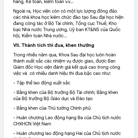
hàng, Kế toán, kiểm toán v.v…
Ngoài ra, Học viện còn có một lực lượng đông đảo
các nhà khoa học kiêm chức đào tạo Sau đại học hiện
đang công tác ở Bộ Tài chính, Tổng cục Thuế, Kho
bạc Nhà nước Trung ương, Uỷ ban KT&NS của Quốc
hội, Kiểm toán Nhà nước…
VII. Thành tích thi đua, khen thưởng
Trong nhiều năm qua, Khoa Sau đại học luôn hoàn
thành xuất sắc các nhiệm vụ được giao, được Ban
Giám đốc Học viện đánh giá kết quả cao trong công
việc và có nhiều danh hiệu thi đua bậc cao như:
- Tập thể lao động xuất sắc
- Bằng khen của Bộ trưởng Bộ Tài chính; Bằng khen
của Bộ trưởng Bộ Giáo dục và Đào tạo
- Bằng khen của Thủ tướng Chính phủ
- Huân chương Lao động hạng Ba của Chủ tịch nước
CHXHCN Việt Nam
- Huân chương lao động hạng Hai của Chủ tịch nước