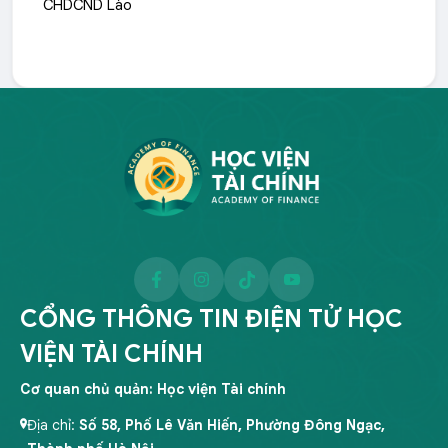
CHDCND Lào
CỔNG THÔNG TIN ĐIỆN TỬ HỌC
VIỆN TÀI CHÍNH
Cơ quan chủ quản: Học viện Tài chính
Địa chỉ:
Số 58, Phố Lê Văn Hiến, Phường Đông Ngạc,