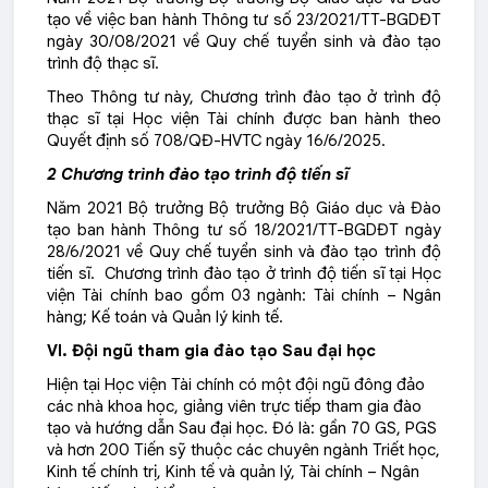
tạo về việc ban hành Thông tư số 23/2021/TT-BGDĐT
ngày 30/08/2021 về Quy chế tuyển sinh và đào tạo
trình độ thạc sĩ.
Theo Thông tư này, Chương trình đào tạo ở trình độ
thạc sĩ tại Học viện Tài chính được ban hành theo
Quyết định số 708/QĐ-HVTC ngày 16/6/2025.
2 Chương trình đào tạo trình độ tiến sĩ
Năm 2021 Bộ trưởng Bộ trưởng Bộ Giáo dục và Đào
tạo ban hành Thông tư số 18/2021/TT-BGDĐT ngày
28/6/2021 về Quy chế tuyển sinh và đào tạo trình độ
tiến sĩ. Chương trình đào tạo ở trình độ tiến sĩ tại Học
viện Tài chính bao gồm 03 ngành: Tài chính – Ngân
hàng; Kế toán và Quản lý kinh tế.
VI. Đội ngũ tham gia đào tạo Sau đại học
Hiện tại Học viện Tài chính có một đội ngũ đông đảo
các nhà khoa học, giảng viên trực tiếp tham gia đào
tạo và hướng dẫn Sau đại học. Đó là: gần 70 GS, PGS
và hơn 200 Tiến sỹ thuộc các chuyên ngành Triết học,
Kinh tế chính trị, Kinh tế và quản lý, Tài chính – Ngân