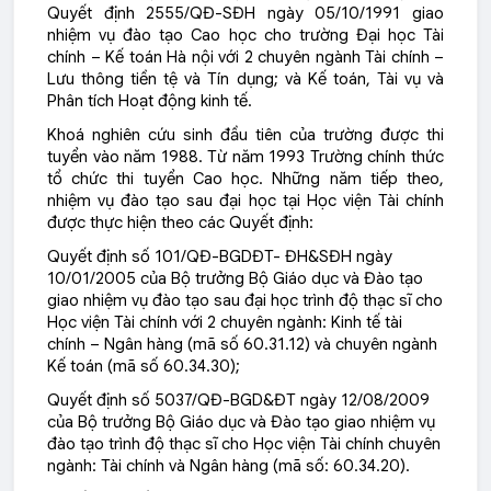
Quyết định 2555/QĐ-SĐH ngày 05/10/1991 giao
nhiệm vụ đào tạo Cao học cho trường Đại học Tài
chính – Kế toán Hà nội với 2 chuyên ngành Tài chính –
Lưu thông tiền tệ và Tín dụng; và Kế toán, Tài vụ và
Phân tích Hoạt động kinh tế.
Khoá nghiên cứu sinh đầu tiên của trường được thi
tuyển vào năm 1988. Từ năm 1993 Trường chính thức
tổ chức thi tuyển Cao học. Những năm tiếp theo,
nhiệm vụ đào tạo sau đại học tại Học viện Tài chính
được thực hiện theo các Quyết định:
Quyết định số 101/QĐ-BGDĐT- ĐH&SĐH ngày
10/01/2005 của Bộ trưởng Bộ Giáo dục và Đào tạo
giao nhiệm vụ đào tạo sau đại học trình độ thạc sĩ cho
Học viện Tài chính với 2 chuyên ngành: Kinh tế tài
chính – Ngân hàng (mã số 60.31.12) và chuyên ngành
Kế toán (mã số 60.34.30);
Quyết định số 5037/QĐ-BGD&ĐT ngày 12/08/2009
của Bộ trưởng Bộ Giáo dục và Đào tạo giao nhiệm vụ
đào tạo trình độ thạc sĩ cho Học viện Tài chính chuyên
ngành: Tài chính và Ngân hàng (mã số: 60.34.20).