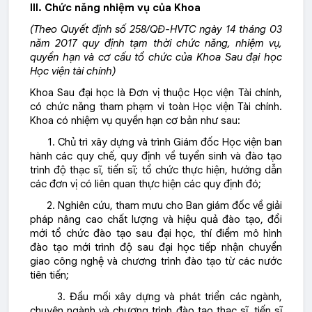
III. Chức năng nhiệm vụ của Khoa
(Theo Quyết định số 258/QĐ-HVTC ngày 14 tháng 03
năm 2017 quy định tạm thời chức năng, nhiệm vụ,
quyền hạn và cơ cấu tổ chức của Khoa Sau đại học
Học viện tài chính)
Khoa Sau đại học là Đơn vị thuộc Học viện Tài chính,
có chức năng tham phạm vi toàn Học viện Tài chính.
Khoa có nhiệm vụ quyền hạn cơ bản như sau:
1. Chủ trì xây dựng và trình Giám đốc Học viện ban
hành các quy chế, quy định về tuyển sinh và đào tạo
trình độ thạc sĩ, tiến sĩ; tổ chức thực hiện, hướng dẫn
các đơn vị có liên quan thực hiện các quy định đó;
2. Nghiên cứu, tham mưu cho Ban giám đốc về giải
pháp nâng cao chất lượng và hiệu quả đào tạo, đổi
mới tổ chức đào tạo sau đại học, thí điểm mô hình
đào tạo mới trình độ sau đại học tiếp nhận chuyển
giao công nghệ và chương trình đào tạo từ các nước
tiên tiến;
3. Đầu mối xây dựng và phát triển các ngành,
chuyên ngành và chương trình đào tạo thạc sĩ, tiến sĩ