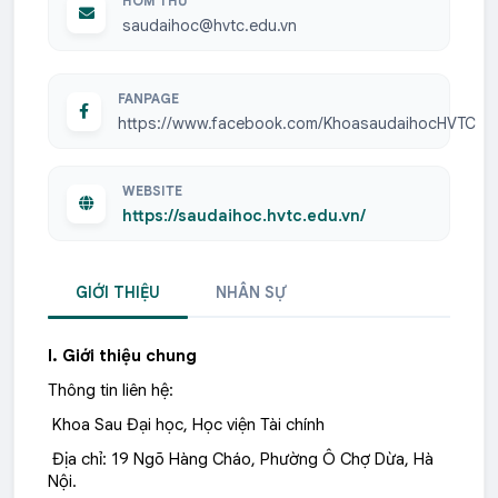
HÒM THƯ
saudaihoc@hvtc.edu.vn
FANPAGE
https://www.facebook.com/KhoasaudaihocHVTC
WEBSITE
https://saudaihoc.hvtc.edu.vn/
GIỚI THIỆU
NHÂN SỰ
I. Giới thiệu chung
Thông tin liên hệ:
Khoa Sau Đại học, Học viện Tài chính
Địa chỉ: 19 Ngõ Hàng Cháo, Phường Ô Chợ Dừa, Hà
Nội.