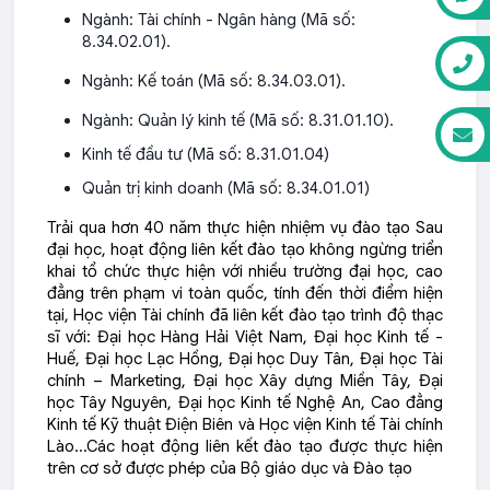
Ngành: Tài chính - Ngân hàng (Mã số:
8.34.02.01).
Ngành: Kế toán (Mã số: 8.34.03.01).
Ngành: Quản lý kinh tế (Mã số: 8.31.01.10).
Kinh tế đầu tư (Mã số: 8.31.01.04)
Quản trị kinh doanh (Mã số: 8.34.01.01)
Trải qua hơn 40 năm thực hiện nhiệm vụ đào tạo Sau
đại học, hoạt động liên kết đào tạo không ngừng triển
khai tổ chức thực hiện với nhiều trường đại học, cao
đẳng trên phạm vi toàn quốc, tính đến thời điểm hiện
tại, Học viện Tài chính đã liên kết đào tạo trình độ thạc
sĩ với: Đại học Hàng Hải Việt Nam, Đại học Kinh tế -
Huế, Đại học Lạc Hồng, Đại học Duy Tân, Đại học Tài
chính – Marketing, Đại học Xây dựng Miền Tây, Đại
học Tây Nguyên, Đại học Kinh tế Nghệ An, Cao đẳng
Kinh tế Kỹ thuật Điện Biên và Học viện Kinh tế Tài chính
Lào…Các hoạt động liên kết đào tạo được thực hiện
trên cơ sở được phép của Bộ giáo dục và Đào tạo