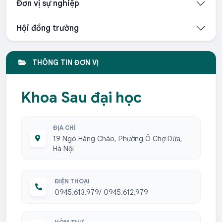
Đơn vị sự nghiệp
Hội đồng trường
THÔNG TIN ĐƠN VỊ
Khoa Sau đại học
ĐỊA CHỈ
19 Ngõ Hàng Cháo, Phường Ô Chợ Dừa,
Hà Nội
ĐIỆN THOẠI
0945.613.979/ 0945.612.979