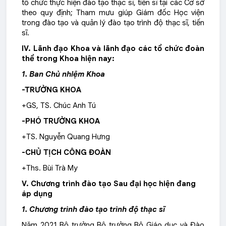
tổ chức thực hiện đào tạo thạc sĩ, tiến sĩ tại các Cơ sở
theo quy định; Tham mưu giúp Giám đốc Học viện
trong đào tạo và quản lý đào tạo trình độ thạc sĩ, tiến
sĩ.
IV. Lãnh đạo Khoa và lãnh đạo các tổ chức đoàn
thể trong Khoa hiện nay:
1. Ban Chủ nhiệm Khoa
-TRƯỞNG KHOA
+GS, TS. Chúc Anh Tú
-PHÓ TRƯỞNG KHOA
+TS. Nguyễn Quang Hưng
-CHỦ TỊCH CÔNG ĐOÀN
+Ths. Bùi Trà My
V. Chương trình đào tạo Sau đại học hiện đang
áp dụng
1. Chương trình đào tạo trình độ thạc sĩ
Năm 2021 Bộ trưởng Bộ trưởng Bộ Giáo dục và Đào