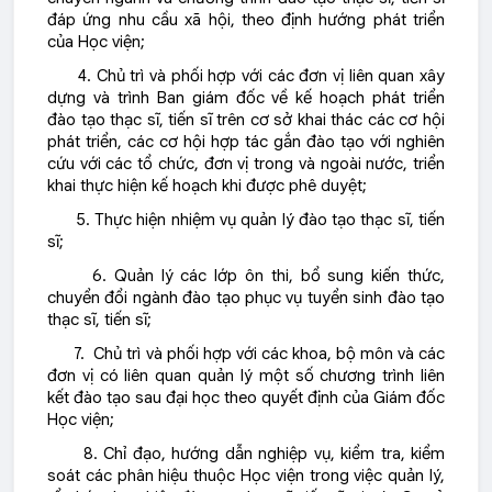
đáp ứng nhu cầu xã hội, theo định hướng phát triển
của Học viện;
4. Chủ trì và phối hợp với các đơn vị liên quan xây
dựng và trình Ban giám đốc về kế hoạch phát triển
đào tạo thạc sĩ, tiến sĩ trên cơ sở khai thác các cơ hội
phát triển, các cơ hội hợp tác gắn đào tạo với nghiên
cứu với các tổ chức, đơn vị trong và ngoài nước, triển
khai thực hiện kế hoạch khi được phê duyệt;
5. Thực hiện nhiệm vụ quản lý đào tạo thạc sĩ, tiến
sĩ;
6. Quản lý các lớp ôn thi, bổ sung kiến thức,
chuyển đổi ngành đào tạo phục vụ tuyển sinh đào tạo
thạc sĩ, tiến sĩ;
7. Chủ trì và phối hợp với các khoa, bộ môn và các
đơn vị có liên quan quản lý một số chương trình liên
kết đào tạo sau đại học theo quyết định của Giám đốc
Học viện;
8. Chỉ đạo, hướng dẫn nghiệp vụ, kiểm tra, kiểm
soát các phân hiệu thuộc Học viện trong việc quản lý,