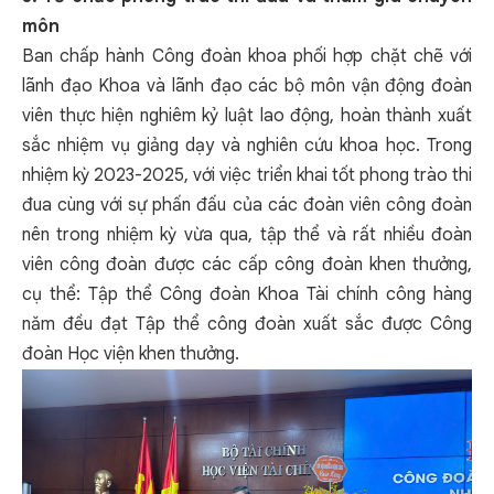
môn
Ban chấp hành Công đoàn khoa phối hợp chặt chẽ với
lãnh đạo Khoa và lãnh đạo các bộ môn vận động đoàn
viên thực hiện nghiêm kỷ luật lao động, hoàn thành xuất
sắc nhiệm vụ giảng dạy và nghiên cứu khoa học. Trong
nhiệm kỳ 2023-2025, với việc triển khai tốt phong trào thi
đua cùng với sự phấn đấu của các đoàn viên công đoàn
nên trong nhiệm kỳ vừa qua, tập thể và rất nhiều đoàn
viên công đoàn được các cấp công đoàn khen thưởng,
cụ thể: Tập thể Công đoàn Khoa Tài chính công hàng
năm đều đạt Tập thể công đoàn xuất sắc được Công
đoàn Học viện khen thưởng.