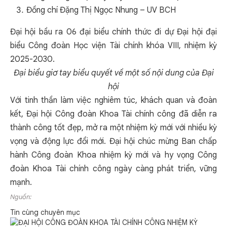
Đồng chí Bùi Tiến Hanh – Trưởng Khoa Tài chính công
phát biểu tại Đại hội
Với tinh thần công khai, dân chủ, Đại hội Công đoàn Khoa