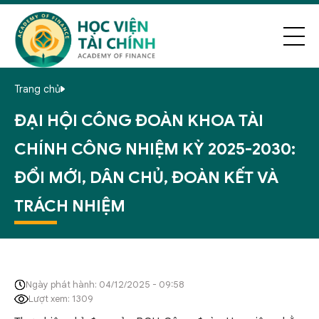
Trang chủ
ĐẠI HỘI CÔNG ĐOÀN KHOA TÀI
CHÍNH CÔNG NHIỆM KỲ 2025-2030:
ĐỔI MỚI, DÂN CHỦ, ĐOÀN KẾT VÀ
TRÁCH NHIỆM
Ngày phát hành: 04/12/2025 - 09:58
Lượt xem: 1309