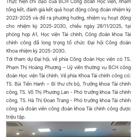
Thực hiện chỉ đạo của BCH Công đoàn Học viện, nhằm
tổng kết, đánh giá kết quả hoạt động công đoàn nhiệm kỳ
2023-2025 và đề ra phương hướng, nhiệm vụ hoạt động
cho nhiệm kỳ 2025-2030, chiều ngày 28/11/2025, tại
phòng họp A1, Học viện Tài chính, Công đoàn khoa Tài
chính công đã long trọng tổ chức Đại hội Công đoàn
Khoa nhiệm kỳ 2025-2030.
Tới tham dự Đại hội, về phía Công đoàn Học viện có TS.
Phạm Thị Hoàng Phương – Uỷ viên thường vụ BCH công
đoàn Học viện Tài chính. Về phía Khoa Tài chính công có:
TS. Bùi Tiến Hanh – Bí thư chi bộ, Trưởng khoa Tài chính
công, TS. Võ Thị Phương Lan - Phó trưởng khoa Tài chính
công, TS. Hà Thị Đoan Trang - Phó trưởng khoa Tài chính
công và đoàn viên công đoàn khoa Tài chính công được
triệu tập.