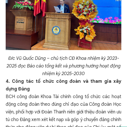
Đ/c Vũ Quốc Dũng – chủ tịch CĐ Khoa nhiệm kỳ 2023-
2025 đọc Báo cáo tổng kết và phương hướng hoạt động
nhiệm kỳ 2025-2030
4.
Công tác tổ chức công đoàn và tham gia xây
dựng Đảng
BCH công đoàn Khoa Tài chính công tổ chức các hoạt
động công đoàn theo đúng chỉ đạo của Công đoàn Học
viện, phối hợp với Đoàn Thanh niên giới thiệu đoàn viên ưu
tú cho Đảng xem xét kết nạp và góp ý chuyển đảng chính