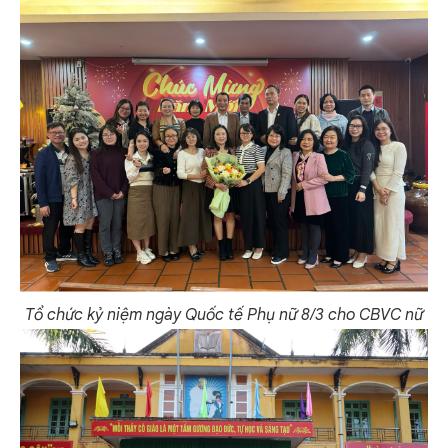
Tổ chức kỷ niệm ngày Quốc tế Phụ nữ 8/3 cho CBVC nữ