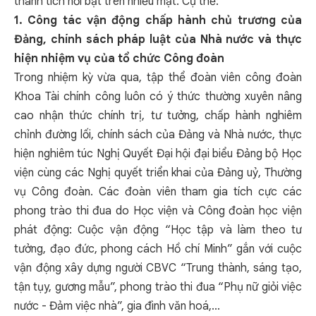
thành tích nổi bật trên nhiều mặt. Cụ thể:
1. Công tác
vận động chấp hành chủ trương của
Đảng, chính sách pháp luật của Nhà nước và thực
hiện nhiệm vụ của tổ chức Công đoàn
Trong nhiệm kỳ vừa qua, tập thể đoàn viên công đoàn
Khoa Tài chính công luôn có ý thức thường xuyên nâng
cao nhận thức chính trị, tư tưởng, chấp hành nghiêm
chỉnh đường lối, chính sách của Đảng và Nhà nước, thực
hiện nghiêm túc Nghị Quyết Đại hội đại biểu Đảng bộ Học
viện cùng các Nghị quyết triển khai của Đảng uỷ, Thường
vụ Công đoàn. Các đoàn viên tham gia tích cực các
phong trào thi đua do Học viện và Công đoàn học viện
phát động: Cuộc vận động “Học tập và làm theo tư
tưởng, đạo đức, phong cách Hồ chí Minh” gắn với cuộc
vận động xây dựng người CBVC “Trung thành, sáng tạo,
tận tụy, gương mẫu”, phong trào thi đua “Phụ nữ giỏi việc
nước - Đảm việc nhà”, gia đình văn hoá,...