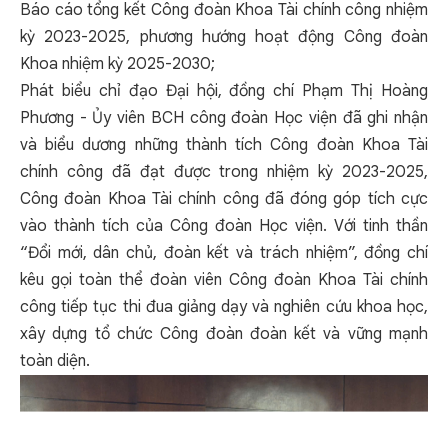
Báo cáo tổng kết Công đoàn Khoa Tài chính công nhiệm
kỳ 2023-2025, phương hướng hoạt động Công đoàn
Khoa nhiệm kỳ 2025-2030;
Phát biểu chỉ đạo Đại hội, đồng chí Phạm Thị Hoàng
Phương - Ủy viên BCH công đoàn Học viện đã ghi nhận
và biểu dương những thành tích Công đoàn Khoa Tài
chính công đã đạt được trong nhiệm kỳ 2023-2025,
Công đoàn Khoa Tài chính công đã đóng góp tích cực
vào thành tích của Công đoàn Học viện. Với tinh thần
“Đổi mới, dân chủ, đoàn kết và trách nhiệm”, đồng chí
kêu gọi toàn thể đoàn viên Công đoàn Khoa Tài chính
công tiếp tục thi đua giảng dạy và nghiên cứu khoa học,
xây dựng tổ chức Công đoàn đoàn kết và vững mạnh
toàn diện.