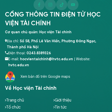
CỔNG THÔNG TIN ĐIỆN TỬ HỌC
VIỆN TÀI CHÍNH
Cơ quan chủ quản: Học viện Tài chính
Địa chỉ:
Số 58, Phố Lê Văn Hiến, Phường Đông Ngạc,
Thành phố Hà Nội
Điện thoại:
0243.8389326
E-mail:
hocvientaichinh@hvtc.edu.vn
| Website:
hvtc.edu.vn
Xem bản đồ trên Google maps
Về Học viện Tài chính
Trang chủ
Giới thiệu
Tổ chức
Tin tức