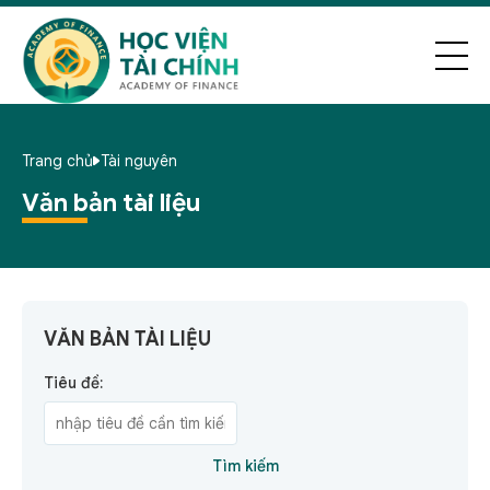
Trang chủ
Tài nguyên
Văn bản tài liệu
VĂN BẢN TÀI LIỆU
Tiêu đề:
Tìm kiếm