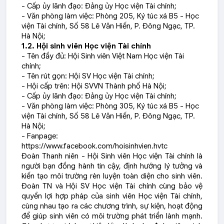
- Cấp ủy lãnh đạo: Đảng ủy Học viện Tài chính;
- Văn phòng làm việc: Phòng 205, Ký túc xá B5 - Học
viện Tài chính, Số 58 Lê Văn Hiến, P. Đông Ngạc, TP.
Hà Nội;
1.2. Hội sinh viên Học viện Tài chính
- Tên đầy đủ: Hội Sinh viên Việt Nam Học viện Tài
chính;
- Tên rút gọn: Hội SV Học viện Tài chính;
- Hội cấp trên: Hội SVVN Thành phố Hà Nội;
- Cấp ủy lãnh đạo: Đảng ủy Học viện Tài chính;
- Văn phòng làm việc: Phòng 305, Ký túc xá B5 - Học
viện Tài chính, Số 58 Lê Văn Hiến, P. Đông Ngạc, TP.
Hà Nội;
- Fanpage:
https://www.facebook.com/hoisinhvien.hvtc
Đoàn Thanh niên - Hội Sinh viên Học viện Tài chính là
người bạn đồng hành tin cậy, định hướng lý tưởng và
kiến tạo môi trường rèn luyện toàn diện cho sinh viên.
Đoàn TN và Hội SV Học viện Tài chính cùng bảo vệ
quyền lợi hợp pháp của sinh viên Học viện Tài chính,
cùng nhau tạo ra các chương trình, sự kiện, hoạt động
để giúp sinh viên có môi trường phát triển lành mạnh.