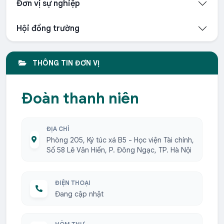
Đơn vị sự nghiệp
Hội đồng trường
THÔNG TIN ĐƠN VỊ
Đoàn thanh niên
ĐỊA CHỈ
Phòng 205, Ký túc xá B5 - Học viện Tài chính,
Số 58 Lê Văn Hiến, P. Đông Ngạc, TP. Hà Nội
ĐIỆN THOẠI
Đang cập nhật