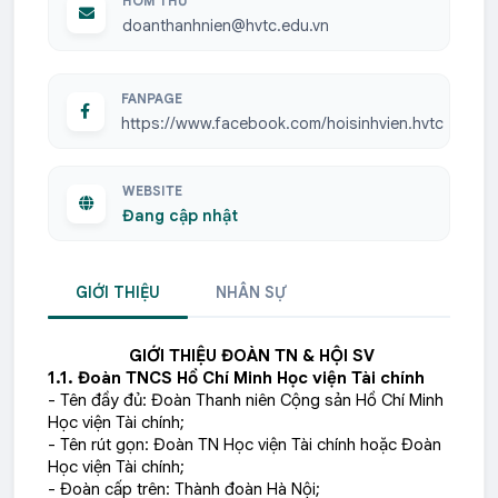
HÒM THƯ
doanthanhnien@hvtc.edu.vn
FANPAGE
https://www.facebook.com/hoisinhvien.hvtc
WEBSITE
Đang cập nhật
GIỚI THIỆU
NHÂN SỰ
GIỚI THIỆU ĐOÀN TN & HỘI SV
1.1. Đoàn TNCS Hồ Chí Minh Học viện Tài chính
- Tên đầy đủ: Đoàn Thanh niên Cộng sản Hồ Chí Minh
Học viện Tài chính;
- Tên rút gọn: Đoàn TN Học viện Tài chính hoặc Đoàn
Học viện Tài chính;
- Đoàn cấp trên: Thành đoàn Hà Nội;