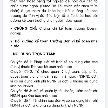
toán viên hoặc bằng tốt nghiệp đại học của các tổ
chức nước ngoài (Được Bộ Tài chính Việt Nam thừa
nhận) được tham dự khóa học bồi dưỡng kế toán
trưởng do đơn vị đủ điều kiện tổ chức khóa học bồi
dưỡng kế toán trưởng cho người nước ngoài
- CHỨNG CHỈ:
Chứng chỉ kế toán trưởng Doanh
nghiệp
2. Bồi dưỡng kế toán trưởng Đơn vị kế toán nhà
nước
- NỘI DUNG TRỌNG TÂM:
Chuyên đề 1: Pháp luật về kinh tế áp dụng cho các
đơn vị thuộc lĩnh vực kế toán nhà nước
Chuyên đề 2: Tổ chức quản lý dự toán, cấp phát,
quyết toán thu, chi ngân sách nhà nước (NSNN), đơn
vị có sử dụng kinh phí NSNN và đơn vị không sử dụng
kinh phí NSNN
Chuyên đề 3: Mở và quản lý tài khoản, kiểm soát chi
NSNN qua Kho bạc nhà nước
Chuyên đề 4: Tài chính các đơn vị có sử dụng kinh phí
NSNN và đơn vị không sử dụng kinh phí NSNN