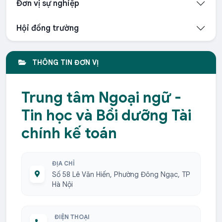
Đơn vị sự nghiệp
Hội đồng trường
THÔNG TIN ĐƠN VỊ
Trung tâm Ngoại ngữ -
Tin học và Bồi dưỡng Tài
chính kế toán
ĐỊA CHỈ
Số 58 Lê Văn Hiến, Phường Đông Ngạc, TP
Hà Nội
ĐIỆN THOẠI