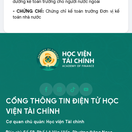
dưỡng kế toán trưởng cho người nước ngoài
- CHỨNG CHỈ:
Chứng chỉ kế toán trưởng Đơn vị kế
toán nhà nước
CỔNG THÔNG TIN ĐIỆN TỬ HỌC
VIỆN TÀI CHÍNH
Cơ quan chủ quản: Học viện Tài chính