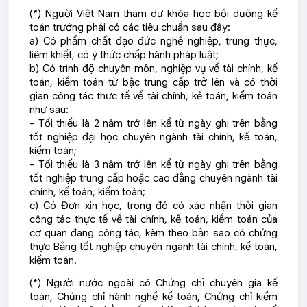
(*) Người Việt Nam tham dự khóa học bồi dưỡng kế
toán trưởng phải có các tiêu chuẩn sau đây:
a) Có phẩm chất đạo đức nghề nghiệp, trung thực,
liêm khiết, có ý thức chấp hành pháp luật;
b) Có trình độ chuyên môn, nghiệp vụ về tài chính, kế
toán, kiểm toán từ bậc trung cấp trở lên và có thời
gian công tác thực tế về tài chính, kế toán, kiểm toán
như sau:
- Tối thiểu là 2 năm trở lên kể từ ngày ghi trên bằng
tốt nghiệp đại học chuyên ngành tài chính, kế toán,
kiểm toán;
- Tối thiểu là 3 năm trở lên kể từ ngày ghi trên bằng
tốt nghiệp trung cấp hoặc cao đẳng chuyên ngành tài
chính, kế toán, kiểm toán;
c) Có Đơn xin học, trong đó có xác nhận thời gian
công tác thực tế về tài chính, kế toán, kiểm toán của
cơ quan đang công tác, kèm theo bản sao có chứng
thực Bằng tốt nghiệp chuyên ngành tài chính, kế toán,
kiểm toán.
(*) Người nước ngoài có Chứng chỉ chuyên gia kế
toán, Chứng chỉ hành nghề kế toán, Chứng chỉ kiểm