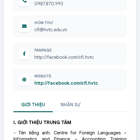
0987.870.993
HÒM THƯ
cfi@hvtc.edu.vn
FANPAGE
http://facebook.com/cfi.hvtc
WEBSITE
http://facebook.com/cfi.hvtc
GIỚI THIỆU
NHÂN SỰ
I. GIỚI THIỆU TRUNG TÂM
- Tên tiếng anh: Centre for Foreign Languages –
Informatics and Finance – Accounting Training