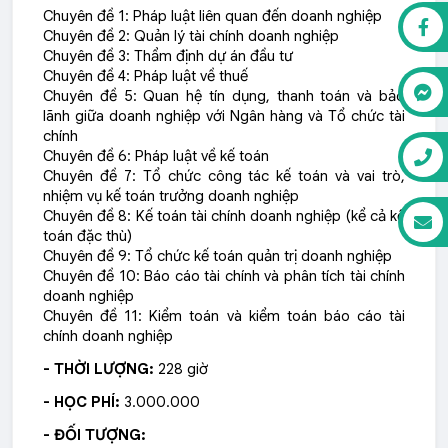
Chuyên đề 1: Pháp luật liên quan đến doanh nghiệp
Chuyên đề 2: Quản lý tài chính doanh nghiệp
Chuyên đề 3: Thẩm định dự án đầu tư
Chuyên đề 4: Pháp luật về thuế
Chuyên đề 5: Quan hệ tín dụng, thanh toán và bảo
lãnh giữa doanh nghiệp với Ngân hàng và Tổ chức tài
chính
Chuyên đề 6: Pháp luật về kế toán
Chuyên đề 7: Tổ chức công tác kế toán và vai trò,
nhiệm vụ kế toán trưởng doanh nghiệp
Chuyên đề 8: Kế toán tài chính doanh nghiệp (kể cả kế
toán đặc thù)
Chuyên đề 9: Tổ chức kế toán quản trị doanh nghiệp
Chuyên đề 10: Báo cáo tài chính và phân tích tài chính
doanh nghiệp
Chuyên đề 11: Kiểm toán và kiểm toán báo cáo tài
chính doanh nghiệp
- THỜI LƯỢNG:
228 giờ
- HỌC PHÍ:
3.000.000
- ĐỐI TƯỢNG: