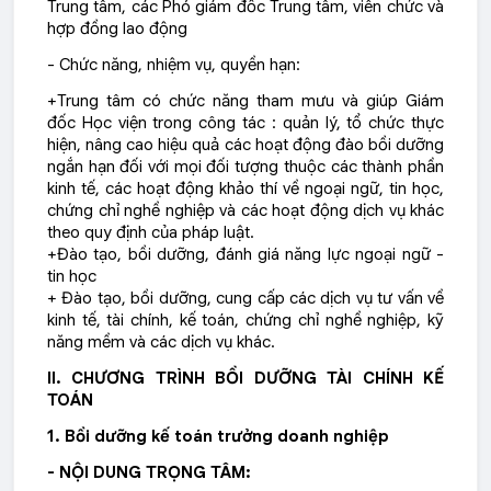
Trung tâm, các Phó giám đốc Trung tâm, viên chức và
hợp đồng lao động
- Chức năng, nhiệm vụ, quyền hạn:
+Trung tâm có chức năng tham mưu và giúp Giám
đốc Học viện trong công tác : quản lý, tổ chức thực
hiện, nâng cao hiệu quả các hoạt động đào bồi dưỡng
ngắn hạn đối với mọi đối tượng thuộc các thành phần
kinh tế, các hoạt động khảo thí về ngoại ngữ, tin học,
chứng chỉ nghề nghiệp và các hoạt động dịch vụ khác
theo quy định của pháp luật.
+Đào tạo, bồi dưỡng, đánh giá năng lực ngoại ngữ -
tin học
+ Đào tạo, bồi dưỡng, cung cấp các dịch vụ tư vấn về
kinh tế, tài chính, kế toán, chứng chỉ nghề nghiệp, kỹ
năng mềm và các dịch vụ khác.
II. CHƯƠNG TRÌNH BỒI DƯỠNG TÀI CHÍNH KẾ
TOÁN
1. Bồi dưỡng kế toán trưởng doanh nghiệp
- NỘI DUNG TRỌNG TÂM: