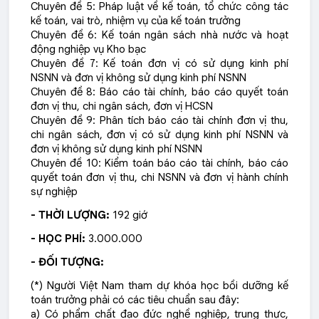
Chuyên đề 5: Pháp luật về kế toán, tổ chức công tác
kế toán, vai trò, nhiệm vụ của kế toán trưởng
Chuyên đề 6: Kế toán ngân sách nhà nước và hoạt
động nghiệp vụ Kho bạc
Chuyên đề 7: Kế toán đơn vị có sử dụng kinh phí
NSNN và đơn vị không sử dụng kinh phí NSNN
Chuyên đề 8: Báo cáo tài chính, báo cáo quyết toán
đơn vị thu, chi ngân sách, đơn vị HCSN
Chuyên đề 9: Phân tích báo cáo tài chính đơn vị thu,
chi ngân sách, đơn vị có sử dụng kinh phí NSNN và
đơn vị không sử dụng kinh phí NSNN
Chuyên đề 10: Kiểm toán báo cáo tài chính, báo cáo
quyết toán đơn vị thu, chi NSNN và đơn vị hành chính
sự nghiệp
- THỜI LƯỢNG:
192 giớ
- HỌC PHÍ:
3.000.000
- ĐỐI TƯỢNG:
(*) Người Việt Nam tham dự khóa học bồi dưỡng kế
toán trưởng phải có các tiêu chuẩn sau đây:
a) Có phẩm chất đạo đức nghề nghiệp, trung thực,