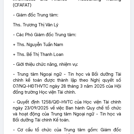
(CFAFAT)
- Giám đốc Trung tâm:
Ths. Trương Thị Vân Lý
- Các Phó Giám đốc Trung tâm:
+ Ths. Nguyễn Tuấn Nam
+ Ths. Bế Thị Thanh Loan
- Giới thiệu chức năng, nhiệm vụ:
- Trung tâm Ngoại ngữ - Tin học và Bồi dưỡng Tài
chính kế toán được thành lập theo Nghị quyết số
07/NQ-HĐTHVTC ngày 28 tháng 3 năm 2025 của Hội
đồng trường Học viện Tài chính.
- Quyết định 1258/QĐ-HVTC của Học viện Tài chính
ngày 23/09/2025 về việc Ban hành Quy chế tổ chức
và hoạt động của Trung tâm Ngoại ngữ - Tin học và
Bồi dưỡng Tài chính Kế toán.
- Cơ cấu tổ chức của Trung tâm gồm: Giám đốc