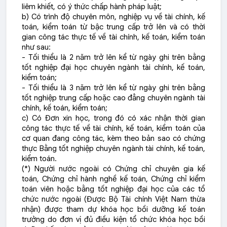
liêm khiết, có ý thức chấp hành pháp luật;
b) Có trình độ chuyên môn, nghiệp vụ về tài chính, kế
toán, kiểm toán từ bậc trung cấp trở lên và có thời
gian công tác thực tế về tài chính, kế toán, kiểm toán
như sau:
- Tối thiểu là 2 năm trở lên kể từ ngày ghi trên bằng
tốt nghiệp đại học chuyên ngành tài chính, kế toán,
kiểm toán;
- Tối thiểu là 3 năm trở lên kể từ ngày ghi trên bằng
tốt nghiệp trung cấp hoặc cao đẳng chuyên ngành tài
chính, kế toán, kiểm toán;
c) Có Đơn xin học, trong đó có xác nhận thời gian
công tác thực tế về tài chính, kế toán, kiểm toán của
cơ quan đang công tác, kèm theo bản sao có chứng
thực Bằng tốt nghiệp chuyên ngành tài chính, kế toán,
kiểm toán.
(*) Người nước ngoài có Chứng chỉ chuyên gia kế
toán, Chứng chỉ hành nghề kế toán, Chứng chỉ kiểm
toán viên hoặc bằng tốt nghiệp đại học của các tổ
chức nước ngoài (Được Bộ Tài chính Việt Nam thừa
nhận) được tham dự khóa học bồi dưỡng kế toán
trưởng do đơn vị đủ điều kiện tổ chức khóa học bồi