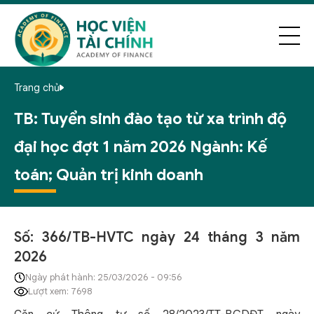
Trang chủ
TB: Tuyển sinh đào tạo từ xa trình độ
đại học đợt 1 năm 2026 Ngành: Kế
toán; Quản trị kinh doanh
Số: 366/TB-HVTC ngày 24 tháng 3 năm
2026
Ngày phát hành: 25/03/2026 - 09:56
Lượt xem: 7698