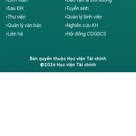
Lịch tuần
Đào tạo & Bồi dưỡng
Sau ĐH
Tuyển sinh
Thư viện
Quản lý Sinh viên
Quản lý văn bản
Nghiên cứu KH
Liên hệ
Hội đồng CDGSCS
Bản quyền thuộc Học viện Tài chính
@2026 Học viện Tài chính