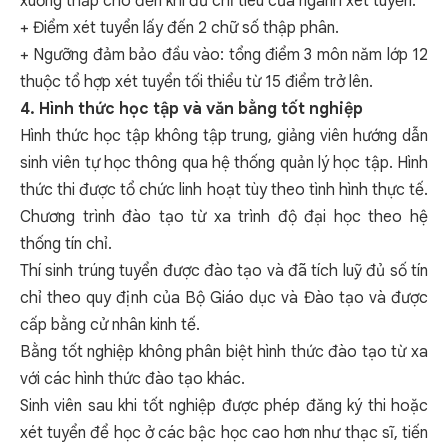
xuống thấp cho đến khi đủ chỉ tiêu của ngành xét tuyển.
+ Điểm xét tuyển lấy đến 2 chữ số thập phân.
+ Ngưỡng đảm bảo đầu vào: tổng điểm 3 môn năm lớp 12
thuộc tổ hợp xét tuyển tối thiểu từ 15 điểm trở lên.
4. Hình thức học tập và văn bằng tốt nghiệp
Hình thức học tập không tập trung, giảng viên hướng dẫn
sinh viên tự học thông qua hệ thống quản lý học tập. Hình
thức thi được tổ chức linh hoạt tùy theo tình hình thực tế.
Chương trình đào tạo từ xa trình độ đại học theo hệ
thống tín chỉ.
Thí sinh trúng tuyển được đào tạo và đã tích luỹ đủ số tín
chỉ theo quy định của Bộ Giáo dục và Đào tạo và được
cấp bằng cử nhân kinh tế.
Bằng tốt nghiệp không phân biệt hình thức đào tạo từ xa
với các hình thức đào tạo khác.
Sinh viên sau khi tốt nghiệp được phép đăng ký thi hoặc
xét tuyển để học ở các bậc học cao hơn như thạc sĩ, tiến