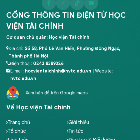
CỔNG THÔNG TIN ĐIỆN TỬ HỌC
VIỆN TÀI CHÍNH
Cơ quan chủ quản: Học viện Tài chính
Địa chỉ:
Số 58, Phố Lê Văn Hiến, Phường Đông Ngạc,
Thành phố Hà Nội
Điện thoại:
0243.8389326
E-mail:
hocvientaichinh@hvtc.edu.vn
| Website:
hvtc.edu.vn
Xem bản đồ trên Google maps
Về Học viện Tài chính
Trang chủ
Giới thiệu
Tổ chức
Tin tức