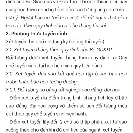
định của Bộ Giáo dục và Đào tạo. Thí sinh thuộc diện này
cũng học theo chương trình đào tạo tương ứng như trên.
Lưu ý: Người học có thể học vượt để rút ngắn thời gian
học tập theo quy định đào tạo hệ thống tín chỉ.
3. Phương thức tuyển sinh
Xét tuyển theo hồ sơ đăng ký (không thi tuyển).
3.1. Xét tuyển thẳng theo quy định của Bộ GD&ĐT:
Đối tượng được xét tuyển thẳng theo quy định tại Quy
chế tuyển sinh đại học hệ chính quy hiện hành.
3.2. Xét tuyển dựa vào kết quả học tập ở các bậc học
trước hoặc bậc học tương đương.
3.2.1. Đối tượng có bằng tốt nghiệp cao đẳng, đại học
- Điểm xét tuyển là điểm trung bình chung tích lũy ở bậc
cao đẳng, đại học cộng với điểm ưu tiên đối tượng (nếu
có) theo quy chế tuyển sinh hiện hành.
- Điểm xét tuyển lấy đến 2 chữ số thập phân, xét từ cao
xuống thấp cho đến khi đủ chỉ tiêu của ngành xét tuyển.