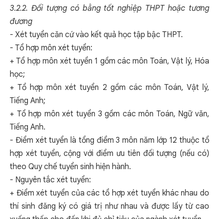
3.2.2. Đối tượng có bằng tốt nghiệp THPT hoặc tương
đương
- Xét tuyển căn cứ vào kết quả học tập bậc THPT.
- Tổ hợp môn xét tuyển:
+ Tổ hợp môn xét tuyển 1 gồm các môn Toán, Vật lý, Hóa
học;
+ Tổ hợp môn xét tuyển 2 gồm các môn Toán, Vật lý,
Tiếng Anh;
+ Tổ hợp môn xét tuyển 3 gồm các môn Toán, Ngữ văn,
Tiếng Anh.
- Điểm xét tuyển là tổng điểm 3 môn năm lớp 12 thuộc tổ
hợp xét tuyển, cộng với điểm ưu tiên đối tượng (nếu có)
theo Quy chế tuyển sinh hiện hành.
- Nguyên tắc xét tuyển:
+ Điểm xét tuyển của các tổ hợp xét tuyển khác nhau do
thí sinh đăng ký có giá trị như nhau và được lấy từ cao