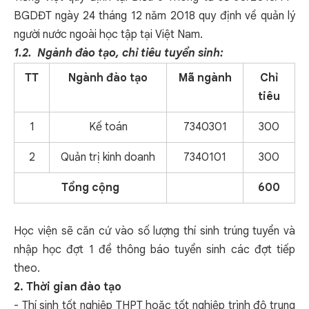
BGDĐT ngày 24 tháng 12 năm 2018 quy định về quản lý
người nước ngoài học tập tại Việt Nam.
1.2. Ngành đào tạo, chỉ tiêu tuyển sinh:
TT
Ngành đào tạo
Mã ngành
Chỉ
tiêu
1
Kế toán
7340301
300
2
Quản trị kinh doanh
7340101
300
Tổng cộng
600
Học viện sẽ căn cứ vào số lượng thí sinh trúng tuyển và
nhập học đợt 1 để thông báo tuyển sinh các đợt tiếp
theo.
2. Thời gian đào tạo
- Thí sinh tốt nghiệp THPT hoặc tốt nghiệp trình độ trung