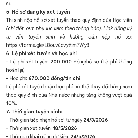
sĩ.
5. Hồ sơ đăng ký xét tuyển
Thí sinh nộp hồ sơ xét tuyển theo quy định của Học viện
(chi tiết xem phụ lục kèm theo thông báo). Link đăng ký
tư vấn tuyển sinh và hướng dẫn nộp hồ sơ:
https://forms.gle/L8ouv6cvyttim7Wy8
6. Lệ phí xét tuyển và học phí
- Lệ phí xét tuyển:
200.000
đồng/hồ sơ (Lệ phí không
hoàn lại)
- Học phí:
670.000 đồng/tín chỉ
Lệ phí xét tuyển hoặc học phí có thể thay đổi hàng năm
theo quy định của Nhà nước nhưng tăng không vượt quá
10%.
7. Thời gian tuyển sinh:
- Thời gian tiếp nhận hồ sơ: từ ngày
24/3/2026
- Thời gian xét tuyển:
18/5/2026
- Thời gian khai giảng dự kiến:
24/5/2026