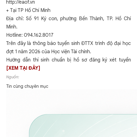
http://eaof.vn
+ Tại TP Hồ Chí Minh
Địa chỉ: Số 91 Ký con, phường Bến Thành, TP. Hồ Chí
Minh.
Hotline: 094.162.8017
Trên đây là thông báo tuyển sinh ĐTTX trình độ đại học
đợt 1 năm 2026 của Học viện Tài chính.
Hướng dẫn thí sinh chuẩn bị hồ sơ đăng ký xét tuyển
[XEM TẠI ĐÂY]
Nguồn:
Tin cùng chuyên mục