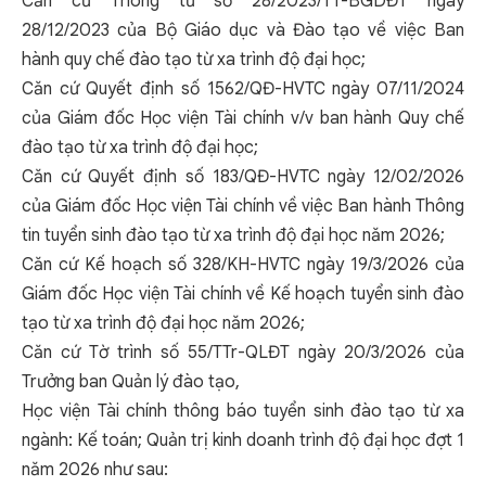
Căn cứ Thông tư số 28/2023/TT-BGDĐT ngày
28/12/2023 của Bộ Giáo dục và Đào tạo về việc Ban
hành quy chế đào tạo từ xa trình độ đại học;
Căn cứ Quyết định số 1562/QĐ-HVTC ngày 07/11/2024
của Giám đốc Học viện Tài chính v/v ban hành Quy chế
đào tạo từ xa trình độ đại học;
Căn cứ Quyết định số 183/QĐ-HVTC ngày 12/02/2026
của Giám đốc Học viện Tài chính về việc Ban hành Thông
tin tuyển sinh đào tạo từ xa trình độ đại học năm 2026;
Căn cứ Kế hoạch số 328/KH-HVTC ngày 19/3/2026 của
Giám đốc Học viện Tài chính về Kế hoạch tuyển sinh đào
tạo từ xa trình độ đại học năm 2026;
Căn cứ Tờ trình số 55/TTr-QLĐT ngày 20/3/2026 của
Trưởng ban Quản lý đào tạo,
Học viện Tài chính thông báo tuyển sinh đào tạo từ xa
ngành: Kế toán; Quản trị kinh doanh trình độ đại học đợt 1
năm 2026 như sau: