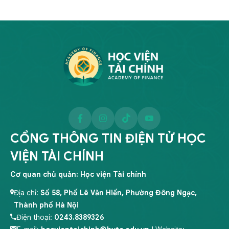
CỔNG THÔNG TIN ĐIỆN TỬ HỌC
VIỆN TÀI CHÍNH
Cơ quan chủ quản: Học viện Tài chính
Địa chỉ:
Số 58, Phố Lê Văn Hiến, Phường Đông Ngạc,
Thành phố Hà Nội
Điện thoại:
0243.8389326