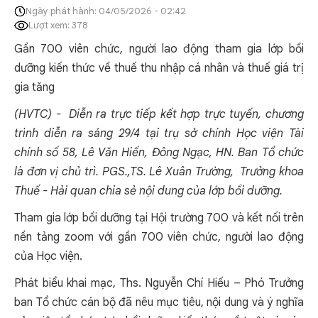
Ngày phát hành: 04/05/2026 - 02:42
Lượt xem: 378
Gần 700 viên chức, người lao động tham gia lớp bồi
dưỡng kiến thức về thuế thu nhập cá nhân và thuế giá trị
gia tăng
(HVTC) - Diễn ra trực tiếp kết hợp trực tuyến, chương
trình diễn ra sáng 29/4 tại trụ sở chính Học viện Tài
chính số 58, Lê Văn Hiến, Đông Ngạc, HN. Ban Tổ chức
là đơn vị chủ trì. PGS.,TS. Lê Xuân Trường, Trưởng khoa
Thuế - Hải quan chia sẻ nội dung của lớp bồi dưỡng.
Tham gia lớp bồi dưỡng tại Hội trường 700 và kết nối trên
nền tảng zoom với gần 700 viên chức, người lao động
của Học viện.
Phát biểu khai mạc, Ths. Nguyễn Chí Hiếu – Phó Trưởng
ban Tổ chức cán bộ đã nêu mục tiêu, nội dung và ý nghĩa